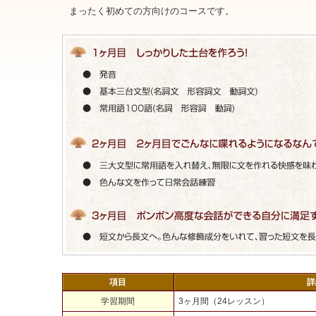
まったく初めての方向けのコースです。
項目
詳
学習期間
3ヶ月間（24レッスン）