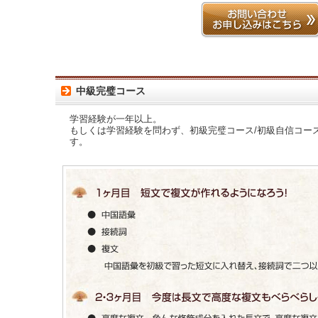
中級完璧コース
学習経験が一年以上。
もしくは学習経験を問わず、初級完璧コース/初級自信コー
す。