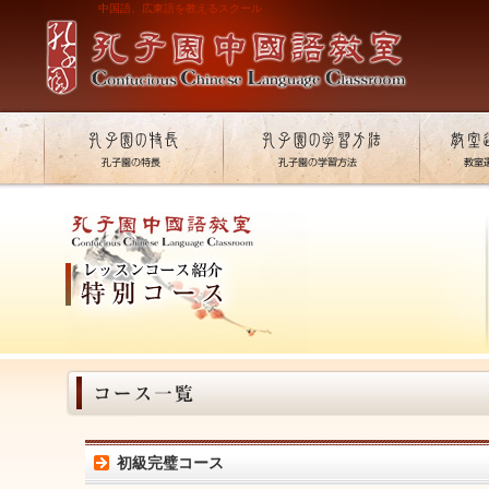
中国語、広東語を教えるスクール
初級完璧コース