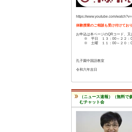
https://www.youtube.com/watch?
体験授業のご相談も受け付けてお
お申込は本ページのQRコード、又はお
※ 平日 １３：00～２２：0
※ 土曜 １１：00～２０：0
孔子園中国語教室
令和六年吉日
（ニュース速報）（無料で
むチャット会