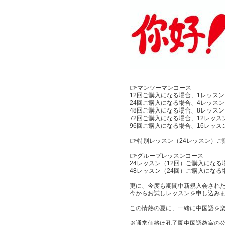
👉マンツーマンコース
12回ご購入になる場合、1レッスン
24回ご購入になる場合、4レッスン
48回ご購入になる場合、8レッスン
72回ご購入になる場合、12レッスン
96回ご購入になる場合、16レッスン
👉特別レッスン（24レッスン）ご
👉グループレッスンコース
24レッスン（12回）ご購入になる
48レッスン（24回）ご購入になる
更に、今度も期間中新規入会された
今からお試しレッスンを申し込み
この情熱の夏に、一緒に中国語を楽し
※通常価格は孔子園中国語教室の