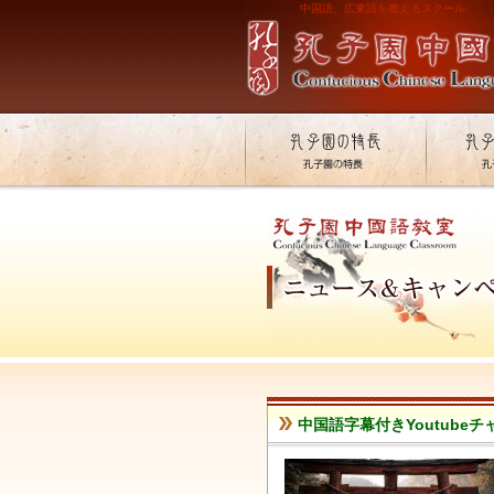
中国語、広東語を教えるスクール
中国語字幕付きYoutubeチ