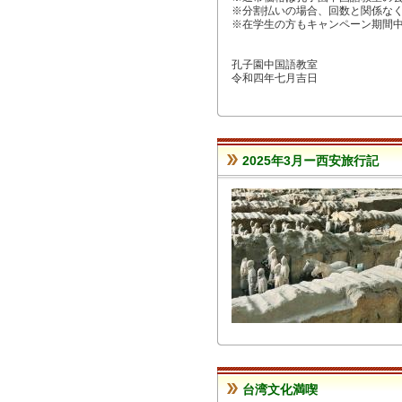
※分割払いの場合、回数と関係な
※在学生の方もキャンペーン期間
孔子園中国語教室
令和四年七月吉日
2025年3月ー西安旅行記
台湾文化満喫