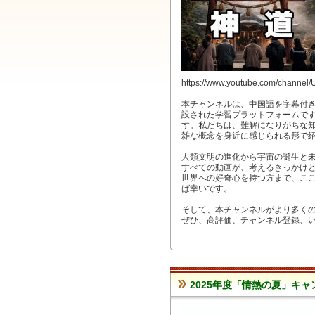
https://www.youtube.com/chan
本チャンネルは、中国語を字幕付
設された学習プラットフォームで
す。私たちは、難解になりがちな
雑な概念を身近に感じられる形で
人類文明の進化から宇宙の誕生と
すべての動画が、考えるきっかけ
世界への好奇心を持つ方まで、こ
ば幸いです。
そして、本チャンネルがより多く
ぜひ、高評価、チャンネル登録、
2025年度「情熱の夏」キャ