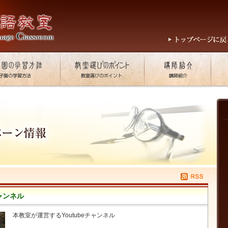
ャンネル
本教室が運営するYoutubeチャンネル