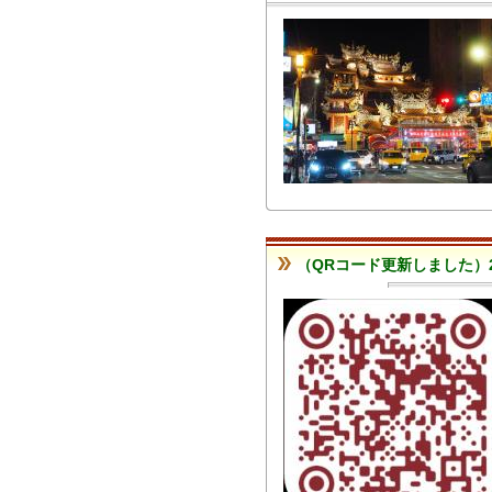
（QRコード更新しました）