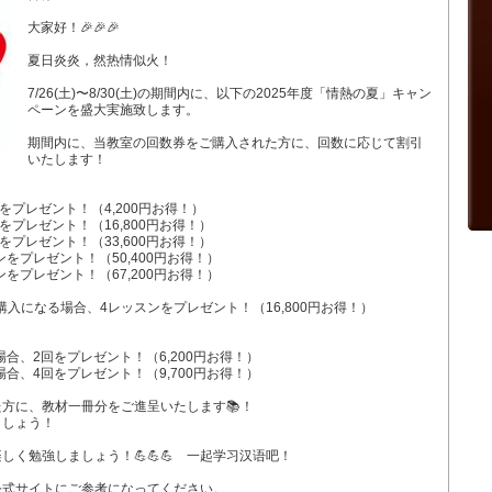
大家好！🎉🎉🎉
夏日炎炎，然热情似火！
7/26(土)〜8/30(土)の期間内に、以下の2025年度「情熱の夏」キャン
ペーンを盛大実施致します。
期間内に、当教室の回数券をご購入された方に、回数に応じて割引
いたします！
をプレゼント！（4,200円お得！）
をプレゼント！（16,800円お得！）
をプレゼント！（33,600円お得！）
をプレゼント！（50,400円お得！）
をプレゼント！（67,200円お得！）
購入になる場合、4レッスンをプレゼント！（16,800円お得！）
場合、2回をプレゼント！（6,200円お得！）
場合、4回をプレゼント！（9,700円お得！）
方に、教材一冊分をご進呈いたします📚！
ましょう！
く勉強しましょう！💪💪💪 一起学习汉语吧！
公式サイトにご参考になってください。