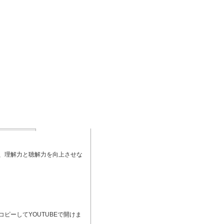
、理解力と聴解力を向上させな
ピーしてYOUTUBEで開けま